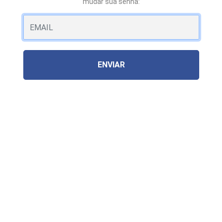
mudar sua senha:
ENVIAR